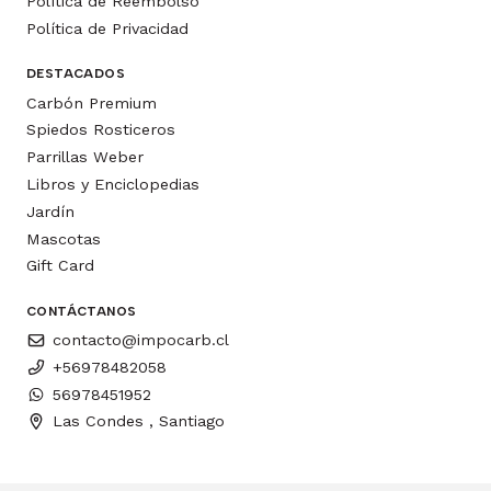
Política de Reembolso
Política de Privacidad
DESTACADOS
Carbón Premium
Spiedos Rosticeros
Parrillas Weber
Libros y Enciclopedias
Jardín
Mascotas
Gift Card
CONTÁCTANOS
contacto@impocarb.cl
+56978482058
56978451952
Las Condes , Santiago