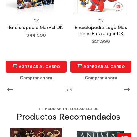
DK
DK
Enciclopedia Marvel DK
Enciclopedia Lego Más
Ideas Para Jugar DK
$44.990
$21.990
AGREGAR AL CARRO
AGREGAR AL CARRO
Comprar ahora
Comprar ahora
1
/
9
TE PODRÍAN INTERESAR ESTOS
Productos Recomendados