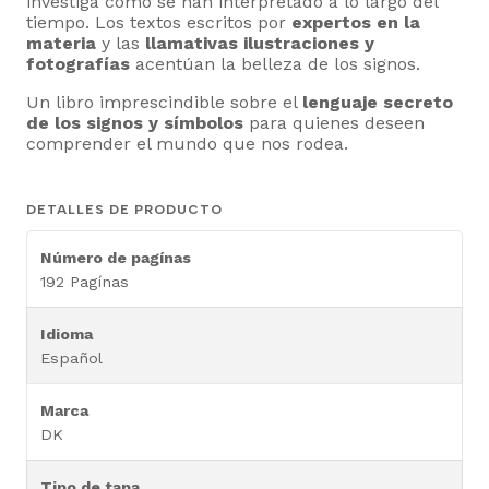
investiga cómo se han interpretado a lo largo del
tiempo. Los textos escritos por
expertos en la
materia
y las
llamativas ilustraciones y
fotografías
acentúan la belleza de los signos.
Un libro imprescindible sobre el
lenguaje secreto
de los signos y símbolos
para quienes deseen
comprender el mundo que nos rodea.
DETALLES DE PRODUCTO
Número de pagínas
192 Pagínas
Idioma
Español
Marca
DK
Tipo de tapa