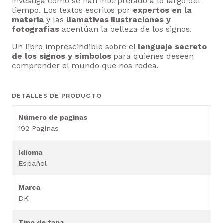
investiga cómo se han interpretado a lo largo del
tiempo. Los textos escritos por
expertos en la
materia
y las
llamativas ilustraciones y
fotografías
acentúan la belleza de los signos.
Un libro imprescindible sobre el
lenguaje secreto
de los signos y símbolos
para quienes deseen
comprender el mundo que nos rodea.
DETALLES DE PRODUCTO
Número de pagínas
192 Pagínas
Idioma
Español
Marca
DK
Tipo de tapa