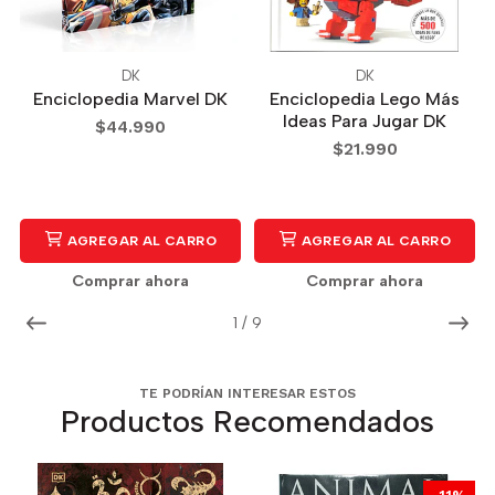
DK
DK
Enciclopedia Marvel DK
Enciclopedia Lego Más
Ideas Para Jugar DK
$44.990
$21.990
AGREGAR AL CARRO
AGREGAR AL CARRO
Comprar ahora
Comprar ahora
1
/
9
TE PODRÍAN INTERESAR ESTOS
Productos Recomendados