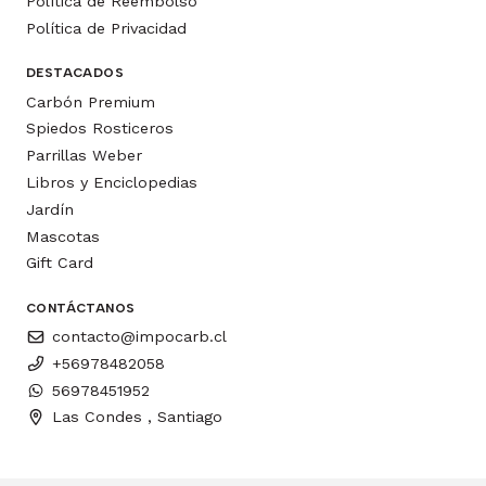
Política de Reembolso
Política de Privacidad
DESTACADOS
Carbón Premium
Spiedos Rosticeros
Parrillas Weber
Libros y Enciclopedias
Jardín
Mascotas
Gift Card
CONTÁCTANOS
contacto@impocarb.cl
+56978482058
56978451952
Las Condes , Santiago