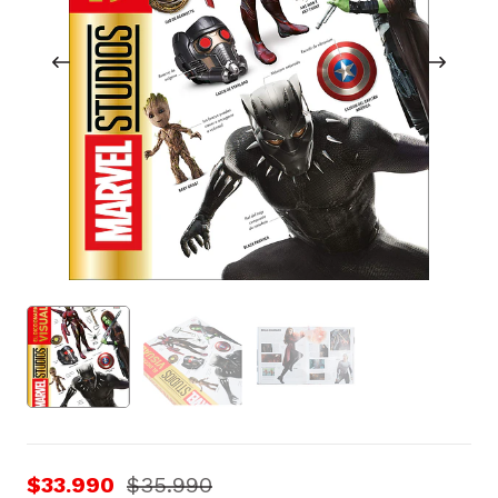
$33.990
$35.990