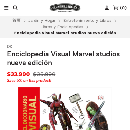
(
0
)
首页
Jardín y Hogar
Entretenimiento y Libros
Libros y Enciclopedias
Enciclopedia Visual Marvel studios nueva edición
DK
Enciclopedia Visual Marvel studios
nueva edición
$33.990
$35.990
Save
6%
on this product!