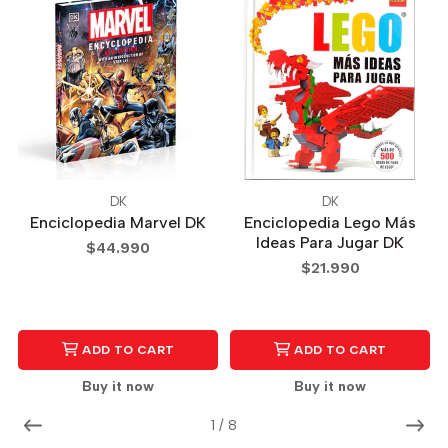
DK
DK
Enciclopedia Marvel DK
Enciclopedia Lego Más
Ideas Para Jugar DK
$44.990
$21.990
ADD TO CART
ADD TO CART
Buy it now
Buy it now
1
/
8