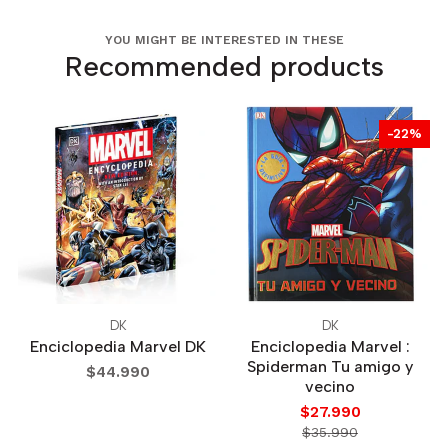
YOU MIGHT BE INTERESTED IN THESE
Recommended products
-22%
DK
DK
Enciclopedia Marvel DK
Enciclopedia Marvel :
Spiderman Tu amigo y
$44.990
vecino
$27.990
$35.990