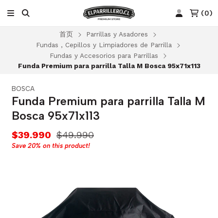
(
0
)
首页
Parrillas y Asadores
Fundas , Cepillos y Limpiadores de Parrilla
Fundas y Accesorios para Parrillas
Funda Premium para parrilla Talla M Bosca 95x71x113
BOSCA
Funda Premium para parrilla Talla M
Bosca 95x71x113
$39.990
$49.990
Save
20%
on this product!