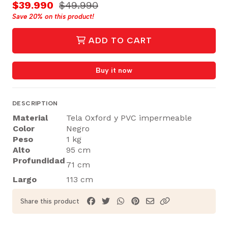
$39.990
$49.990
Save
20%
on this product!
ADD TO CART
Buy it now
DESCRIPTION
Material
Tela Oxford y PVC impermeable
Color
Negro
Peso
1 kg
Alto
95 cm
Profundidad
71 cm
Largo
113 cm
Share this product