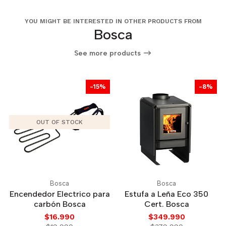
YOU MIGHT BE INTERESTED IN OTHER PRODUCTS FROM
Bosca
See more products
-15%
-8%
OUT OF STOCK
Bosca
Bosca
Encendedor Electrico para
Estufa a Leña Eco 350
carbón Bosca
Cert. Bosca
$16.990
$349.990