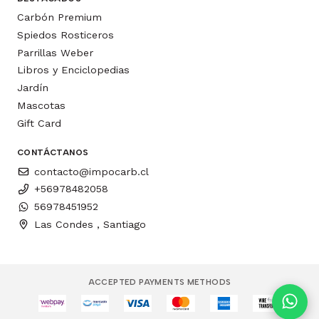
Carbón Premium
Spiedos Rosticeros
Parrillas Weber
Libros y Enciclopedias
Jardín
Mascotas
Gift Card
CONTÁCTANOS
contacto@impocarb.cl
+56978482058
56978451952
Las Condes , Santiago
ACCEPTED PAYMENTS METHODS