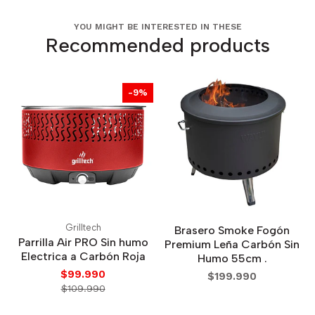
YOU MIGHT BE INTERESTED IN THESE
Recommended products
-9%
Grilltech
Brasero Smoke Fogón
Parrilla Air PRO Sin humo
Premium Leña Carbón Sin
Electrica a Carbón Roja
Humo 55cm .
$99.990
$199.990
$109.990