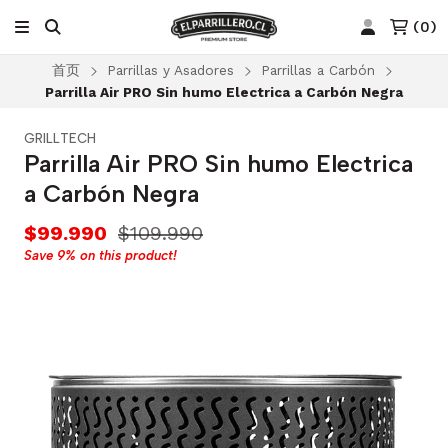
(
0
)
首页
Parrillas y Asadores
Parrillas a Carbón
Parrilla Air PRO Sin humo Electrica a Carbón Negra
GRILLTECH
Parrilla Air PRO Sin humo Electrica
a Carbón Negra
$99.990
$109.990
Save
9%
on this product!