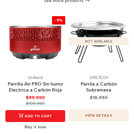
See more products
-9%
NOT AVAILABLE
Grilltech
GRILTECH
Parrilla Air PRO Sin humo
Parrila a Carbón
Electrica a Carbón Roja
Sobremesa
$99.990
$18.990
$109.990
VIEW DETAILS
ADD TO CART
Buy it now