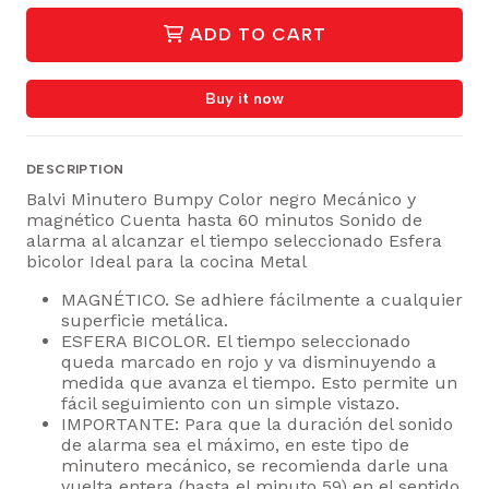
ADD TO CART
Buy it now
DESCRIPTION
Balvi Minutero Bumpy Color negro Mecánico y
magnético Cuenta hasta 60 minutos Sonido de
alarma al alcanzar el tiempo seleccionado Esfera
bicolor Ideal para la cocina Metal
MAGNÉTICO. Se adhiere fácilmente a cualquier
superficie metálica.
ESFERA BICOLOR. El tiempo seleccionado
queda marcado en rojo y va disminuyendo a
medida que avanza el tiempo. Esto permite un
fácil seguimiento con un simple vistazo.
IMPORTANTE: Para que la duración del sonido
de alarma sea el máximo, en este tipo de
minutero mecánico, se recomienda darle una
vuelta entera (hasta el minuto 59) en el sentido