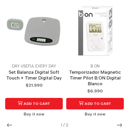
DAY USEFUL EVERY DAY
B:ON
Set Balanza Digital Soft
Temporizador Magnetic
Touch + Timer Digital Day
Timer Pilot B:ON Digital
Blanco
$21.990
$6.990
ADD TO CART
ADD TO CART
Buy it now
Buy it now
1
/
2