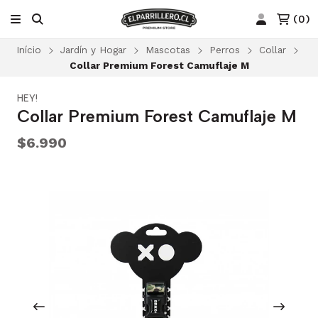
(
0
)
Início
Jardín y Hogar
Mascotas
Perros
Collar
Collar Premium Forest Camuflaje M
HEY!
Collar Premium Forest Camuflaje M
$6.990