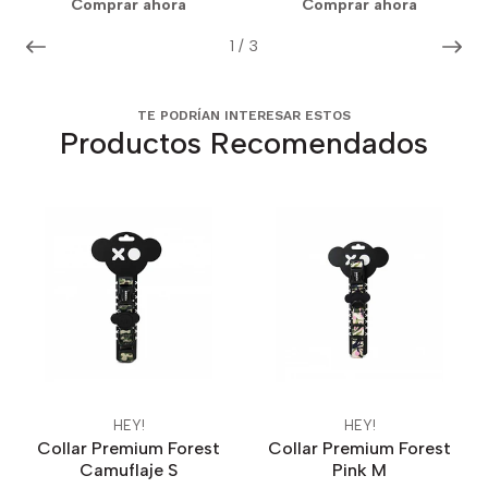
Comprar ahora
Comprar ahora
1
/
3
TE PODRÍAN INTERESAR ESTOS
Productos Recomendados
HEY!
HEY!
Collar Premium Forest
Collar Premium Forest
Camuflaje S
Pink M