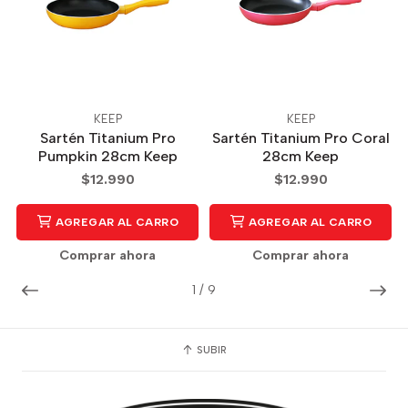
KEEP
KEEP
Sartén Titanium Pro
Sartén Titanium Pro Coral
Pumpkin 28cm Keep
28cm Keep
$12.990
$12.990
AGREGAR AL CARRO
AGREGAR AL CARRO
Comprar ahora
Comprar ahora
1
/
9
SUBIR