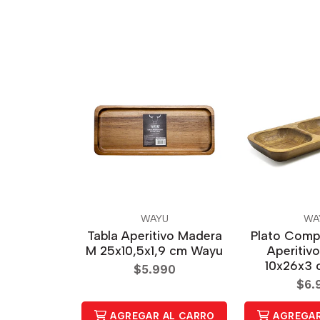
WAYU
WA
Tabla Aperitivo Madera
Plato Comp
M 25x10,5x1,9 cm Wayu
Aperitiv
10x26x3
$5.990
$6.
AGREGAR AL CARRO
AGREGAR