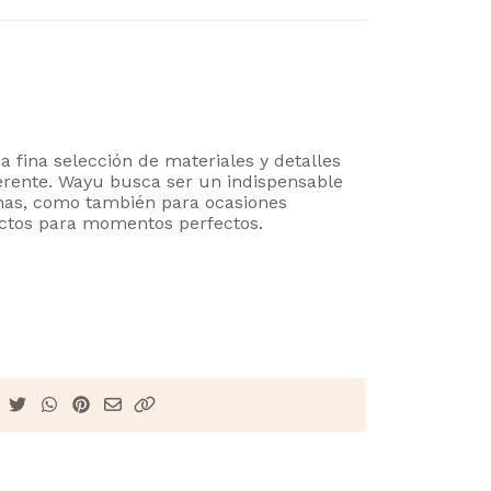
fina selección de materiales y detalles
ferente. Wayu busca ser un indispensable
anas, como también para ocasiones
fectos para momentos perfectos.