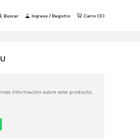
Buscar
Ingreso / Registro
Carro
(
0
)
YU
 más información sobre este producto.