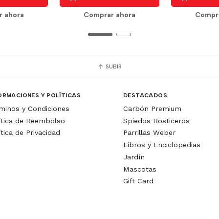
r ahora
Comprar ahora
Compra
SUBIR
ORMACIONES Y POLÍTICAS
DESTACADOS
minos y Condiciones
Carbón Premium
ítica de Reembolso
Spiedos Rosticeros
ítica de Privacidad
Parrillas Weber
Libros y Enciclopedias
Jardín
Mascotas
Gift Card