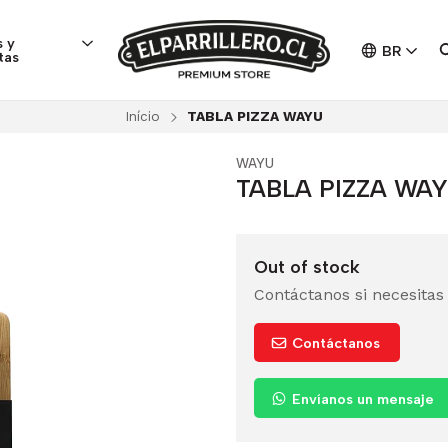
 y
BR
tas
Início
TABLA PIZZA WAYU
WAYU
TABLA PIZZA WA
Out of stock
Contáctanos si necesitas
Contáctanos
Envíanos un mensaje