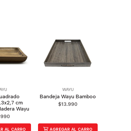
AYU
WAYU
cuadrado
Bandeja Wayu Bamboo
,3x2,7 cm
$13.990
Madera Wayu
.990
R AL CARRO
AGREGAR AL CARRO