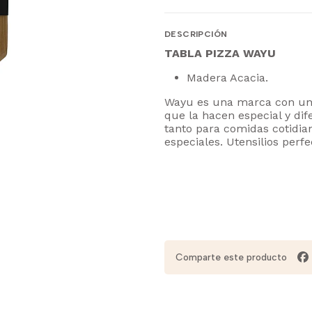
DESCRIPCIÓN
TABLA PIZZA WAYU
Madera Acacia.
Wayu es una marca con una 
que la hacen especial y di
tanto para comidas cotidi
especiales. Utensilios per
Comparte este producto