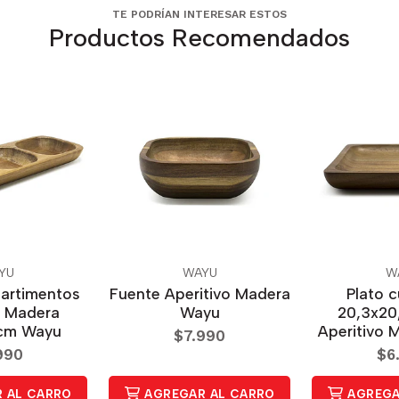
TE PODRÍAN INTERESAR ESTOS
Productos Recomendados
YU
WAYU
W
artimentos
Fuente Aperitivo Madera
Plato 
o Madera
Wayu
20,3x20
 cm Wayu
Aperitivo 
$7.990
990
$6
 AL CARRO
AGREGAR AL CARRO
AGREGA