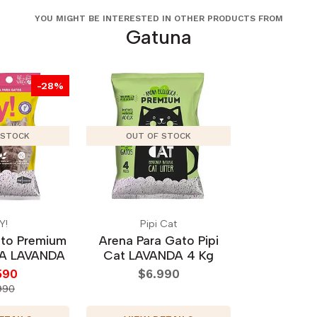
YOU MIGHT BE INTERESTED IN OTHER PRODUCTS FROM
Gatuna
-28%
 STOCK
OUT OF STOCK
Y!
Pipi Cat
ato Premium
Arena Para Gato Pipi
A LAVANDA
Cat LAVANDA 4 Kg
590
$6.990
990