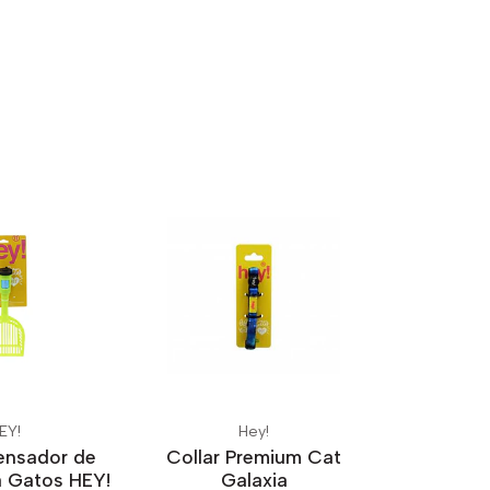
EY!
Hey!
ensador de
Collar Premium Cat
a Gatos HEY!
Galaxia