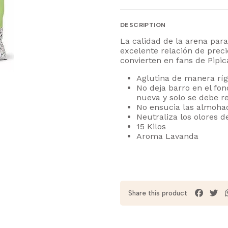
DESCRIPTION
La calidad de la arena par
excelente relación de preci
convierten en fans de Pipi
Aglutina de manera rígi
No deja barro en el fo
nueva y solo se debe re
No ensucia las almohad
Neutraliza los olores 
15 Kilos
Aroma Lavanda
Share this product