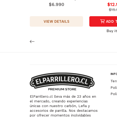
$6.990
$12
$15.
VIEW DETAILS
ADD 
Buy i
INF
Ter
Pol
Pol
ElParrillero.cl lleva más de 23 años en
el mercado, creando experiencias
únicas con nuestro carbón, Leña y
accesorios de parrilla. Nos destacamos
por ofrecer momentos inolvidables