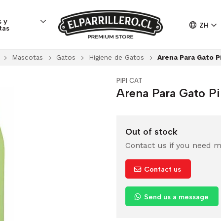
 y
ZH
tas
Mascotas
Gatos
Higiene de Gatos
Arena Para Gato P
PIPI CAT
Arena Para Gato P
Out of stock
Contact us if you need m
Contact us
Send us a message