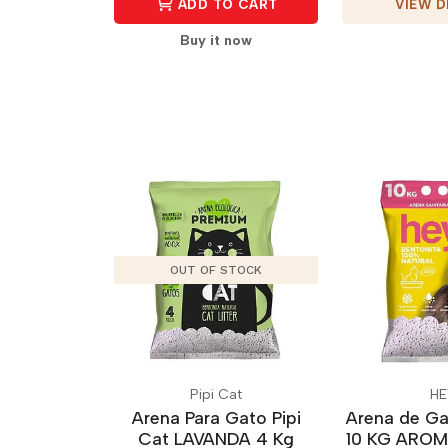
VIEW D
ADD TO CART
Buy it now
OUT OF STOCK
Pipi Cat
HE
Arena Para Gato Pipi
Arena de G
Cat LAVANDA 4 Kg
10 KG ARO