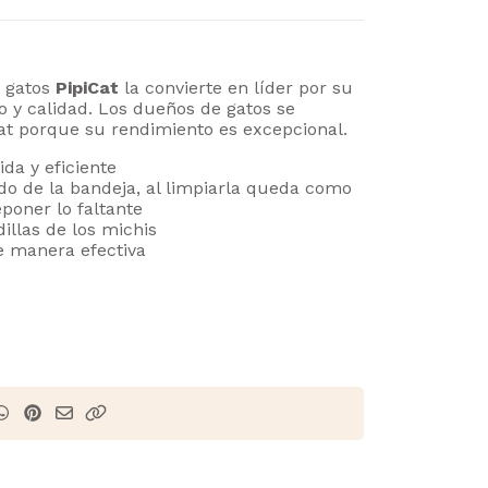
a gatos
PipiCat
la convierte en líder por su
o y calidad. Los dueños de gatos se
cat porque su rendimiento es excepcional.
da y eficiente
ndo de la bandeja, al limpiarla queda como
poner lo faltante
illas de los michis
de manera efectiva