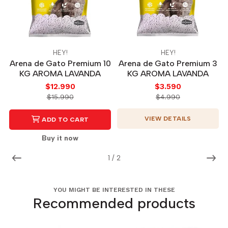
HEY!
HEY!
Arena de Gato Premium 10
Arena de Gato Premium 3
KG AROMA LAVANDA
KG AROMA LAVANDA
$12.990
$3.590
$15.990
$4.990
VIEW DETAILS
ADD TO CART
Buy it now
1
/
2
YOU MIGHT BE INTERESTED IN THESE
Recommended products