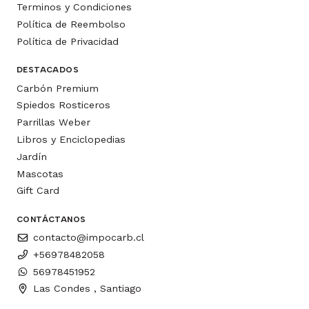
Terminos y Condiciones
Política de Reembolso
Política de Privacidad
DESTACADOS
Carbón Premium
Spiedos Rosticeros
Parrillas Weber
Libros y Enciclopedias
Jardín
Mascotas
Gift Card
CONTÁCTANOS
contacto@impocarb.cl
+56978482058
56978451952
Las Condes , Santiago