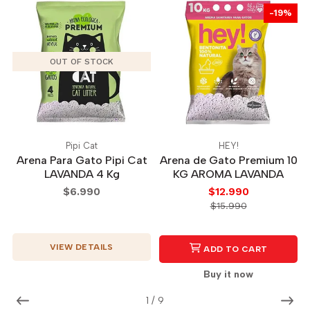
-19%
OUT OF STOCK
Pipi Cat
HEY!
Arena Para Gato Pipi Cat
Arena de Gato Premium 10
LAVANDA 4 Kg
KG AROMA LAVANDA
$6.990
$12.990
$15.990
VIEW DETAILS
ADD TO CART
Buy it now
1
/
9