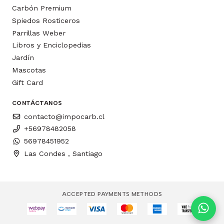
Carbón Premium
Spiedos Rosticeros
Parrillas Weber
Libros y Enciclopedias
Jardín
Mascotas
Gift Card
CONTÁCTANOS
contacto@impocarb.cl
+56978482058
56978451952
Las Condes , Santiago
ACCEPTED PAYMENTS METHODS