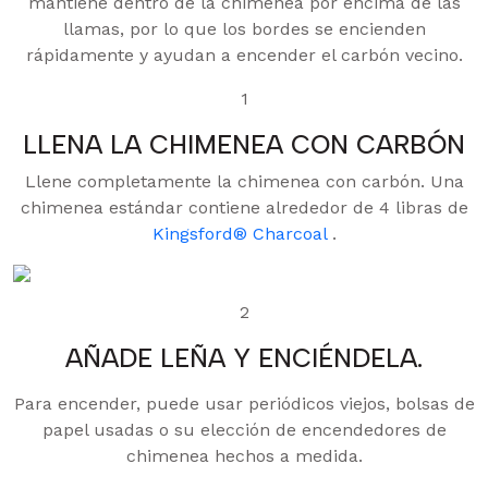
mantiene dentro de la chimenea por encima de las
llamas, por lo que los bordes se encienden
rápidamente y ayudan a encender el carbón vecino.
1
LLENA LA CHIMENEA CON CARBÓN
Llene completamente la chimenea con carbón. Una
chimenea estándar contiene alrededor de 4 libras de
Kingsford® Charcoal
.
2
AÑADE LEÑA Y ENCIÉNDELA.
Para encender, puede usar periódicos viejos, bolsas de
papel usadas o su elección de encendedores de
chimenea hechos a medida.