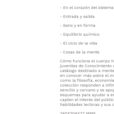
- En el corazón del sistema
- Entrada y salida
- Sano y en forma
- Equilibrio químico
- El ciclo de la vida
- Cosas de la mente
Cómo funciona el cuerpo h
juveniles de Conocimiento d
catálogo destinado a mente
en conocer más sobre el mu
como la filosofía, economía 
colección responden a infi
sencillo y cercano y se apo
esquemas para ayudar a en
capten el interés del públi
habilidades lectoras y sus
240X204X27 MMS