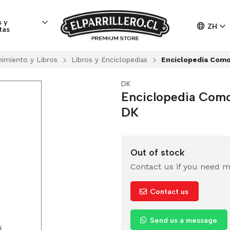
 y
ZH
tas
nimiento y Libros
Libros y Enciclopedias
Enciclopedia Com
DK
Enciclopedia Com
DK
Out of stock
Contact us if you need m
Contact us
Send us a message