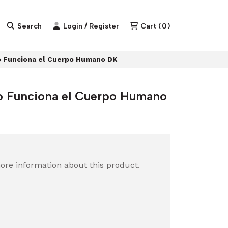
Search
Login / Register
Cart
(
0
)
o Funciona el Cuerpo Humano DK
o Funciona el Cuerpo Humano
ore information about this product.