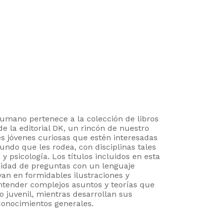
umano pertenece a la colección de libros
e la editorial DK, un rincón de nuestro
s jóvenes curiosas que estén interesadas
ndo que les rodea, con disciplinas tales
y psicología. Los títulos incluidos en esta
nidad de preguntas con un lenguaje
yan en formidables ilustraciones y
tender complejos asuntos y teorías que
co juvenil, mientras desarrollan sus
 conocimientos generales.