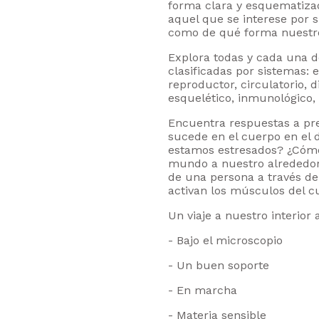
forma clara y esquematizad
aquel que se interese por s
como de qué forma nuestro
Explora todas y cada una 
clasificadas por sistemas: e
reproductor, circulatorio, d
esquelético, inmunológico, 
Encuentra respuestas a pre
sucede en el cuerpo en el 
estamos estresados? ¿Cómo
mundo a nuestro alrededor
de una persona a través de
activan los músculos del 
Un viaje a nuestro interior 
- Bajo el microscopio
- Un buen soporte
- En marcha
- Materia sensible