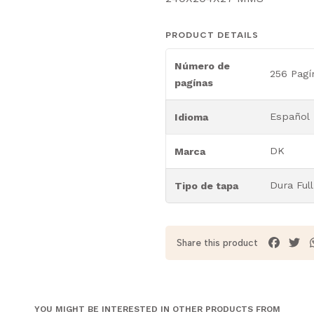
PRODUCT DETAILS
Número de
256 Pagí
pagínas
Español
Idioma
DK
Marca
Dura Full
Tipo de tapa
Share this product
YOU MIGHT BE INTERESTED IN OTHER PRODUCTS FROM