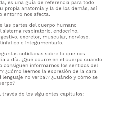
a, es una guía de referencia para todo
u propia anatomía y la de los demás, así
 entorno nos afecta.
de las partes del cuerpo humano
l sistema respiratorio, endocrino,
igestivo, excretor, muscular, nervioso,
linfático e integumentario.
guntas cotidianas sobre lo que nos
día a día. ¿Qué ocurre en el cuerpo cuando
 consiguen informarnos los sentidos del
? ¿Cómo leemos la expresión de la cara
l lenguaje no verbal? ¿Cuándo y cómo se
cuerpo?
a través de los siguientes capítulos: