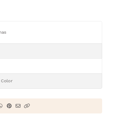
nas
 Color