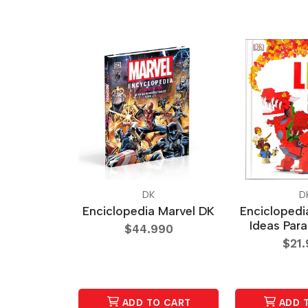
DK
D
Enciclopedia Marvel DK
Encicloped
Ideas Par
$44.990
$21
ADD TO CART
ADD 