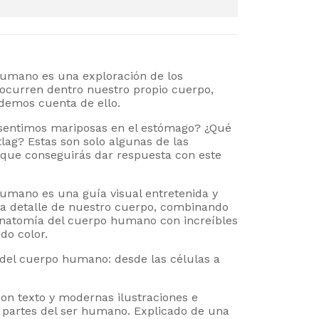
umano es una exploración de los
ocurren dentro nuestro propio cuerpo,
demos cuenta de ello.
sentimos mariposas en el estómago? ¿Qué
lag? Estas son solo algunas de las
s que conseguirás dar respuesta con este
umano es una guía visual entretenida y
da detalle de nuestro cuerpo, combinando
e anatomía del cuerpo humano con increíbles
odo color.
 del cuerpo humano: desde las células a
 con texto y modernas ilustraciones e
s partes del ser humano. Explicado de una