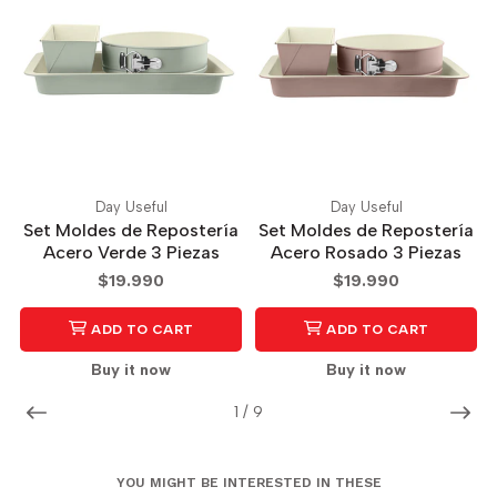
Day Useful
Day Useful
Set Moldes de Repostería
Set Moldes de Repostería
Acero Verde 3 Piezas
Acero Rosado 3 Piezas
$19.990
$19.990
ADD TO CART
ADD TO CART
Buy it now
Buy it now
1
/
9
YOU MIGHT BE INTERESTED IN THESE