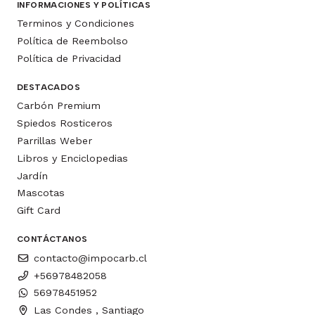
INFORMACIONES Y POLÍTICAS
Terminos y Condiciones
Política de Reembolso
Política de Privacidad
DESTACADOS
Carbón Premium
Spiedos Rosticeros
Parrillas Weber
Libros y Enciclopedias
Jardín
Mascotas
Gift Card
CONTÁCTANOS
contacto@impocarb.cl
+56978482058
56978451952
Las Condes , Santiago