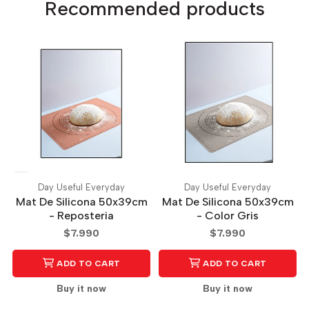
Recommended products
Day Useful Everyday
Day Useful Everyday
Mat De Silicona 50x39cm
Mat De Silicona 50x39cm
- Reposteria
- Color Gris
$7.990
$7.990
ADD TO CART
ADD TO CART
Buy it now
Buy it now