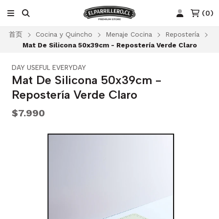
(
0
)
首页
Cocina y Quincho
Menaje Cocina
Repostería
Mat De Silicona 50x39cm - Repostería Verde Claro
DAY USEFUL EVERYDAY
Mat De Silicona 50x39cm -
Repostería Verde Claro
$7.990