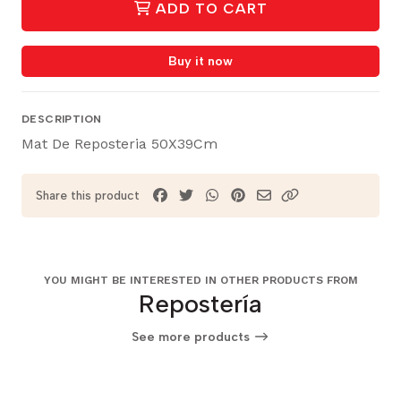
ADD TO CART
Buy it now
DESCRIPTION
Mat De Reposteria 50X39Cm
Share this product
YOU MIGHT BE INTERESTED IN OTHER PRODUCTS FROM
Repostería
See more products