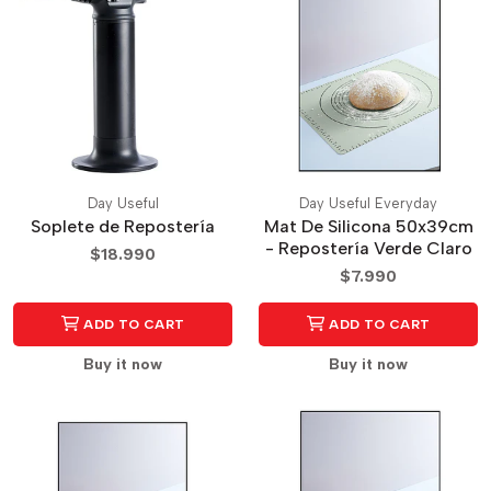
Day Useful
Day Useful Everyday
Soplete de Repostería
Mat De Silicona 50x39cm
- Repostería Verde Claro
$18.990
$7.990
ADD TO CART
ADD TO CART
Buy it now
Buy it now