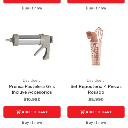
Buy it now
Buy it now
Day Useful
Day Useful
Prensa Pastelera Gris
Set Repostería 4 Piezas
Incluye Accesorios
Rosado
$10.980
$8.990
ADD TO CART
ADD TO CART
Buy it now
Buy it now