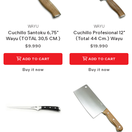
WAYU
WAYU
Cuchillo Santoku 6,75"
Cuchillo Profesional 12"
Wayu (TOTAL 30,5 CM.)
(Total 44 Cm.) Wayu
$9.990
$19.990
ADD TO CART
ADD TO CART
Buy it now
Buy it now