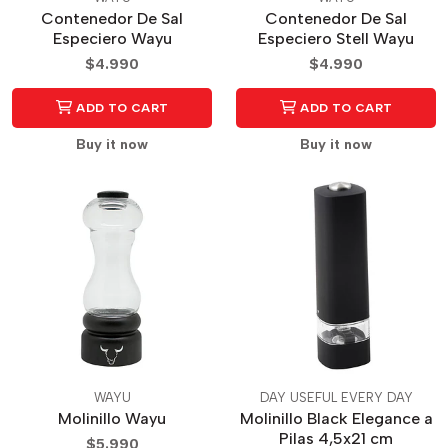
Contenedor De Sal
Contenedor De Sal
Especiero Wayu
Especiero Stell Wayu
$4.990
$4.990
ADD TO CART
ADD TO CART
Buy it now
Buy it now
WAYU
DAY USEFUL EVERY DAY
Molinillo Wayu
Molinillo Black Elegance a
Pilas 4,5x21 cm
$5.990