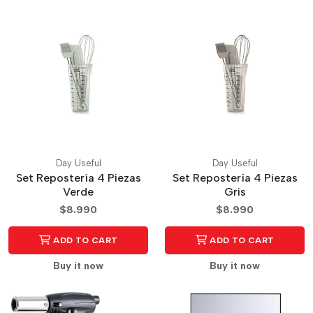
Day Useful
Day Useful
Set Repostería 4 Piezas
Set Repostería 4 Piezas
Verde
Gris
$8.990
$8.990
ADD TO CART
ADD TO CART
Buy it now
Buy it now