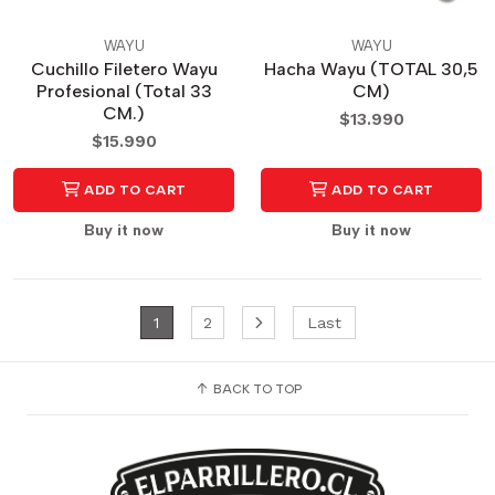
WAYU
WAYU
Cuchillo Filetero Wayu
Hacha Wayu (TOTAL 30,5
Profesional (Total 33
CM)
CM.)
$13.990
$15.990
ADD TO CART
ADD TO CART
Buy it now
Buy it now
1
2
Last
BACK TO TOP