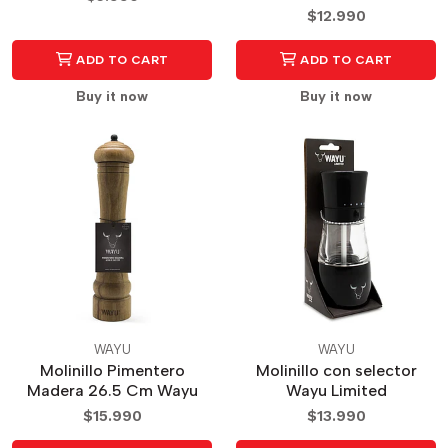
$12.990
ADD TO CART
ADD TO CART
Buy it now
Buy it now
WAYU
WAYU
Molinillo Pimentero
Molinillo con selector
Madera 26.5 Cm Wayu
Wayu Limited
$15.990
$13.990