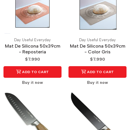
Day Useful Everyday
Day Useful Everyday
Mat De Silicona 50x39cm
Mat De Silicona 50x39cm
- Reposteria
- Color Gris
$7.990
$7.990
ADD TO CART
ADD TO CART
Buy it now
Buy it now