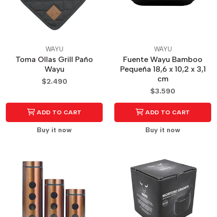
WAYU
WAYU
Toma Ollas Grill Paño
Fuente Wayu Bamboo
Wayu
Pequeña 18,6 x 10,2 x 3,1
cm
$2.490
$3.590
ADD TO CART
ADD TO CART
Buy it now
Buy it now