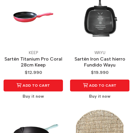
KEEP
WAYU
Sartén Titanium Pro Coral
Sartén Iron Cast hierro
28cm Keep
Fundido Wayu
$12.990
$19.990
ADD TO CART
ADD TO CART
Buy it now
Buy it now