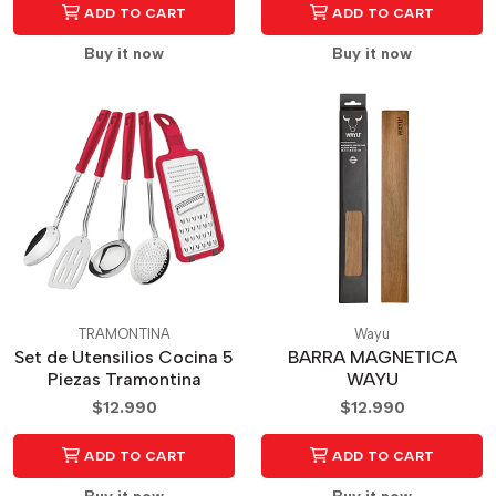
ADD TO CART
ADD TO CART
Buy it now
Buy it now
TRAMONTINA
Wayu
Set de Utensilios Cocina 5
BARRA MAGNETICA
Piezas Tramontina
WAYU
$12.990
$12.990
ADD TO CART
ADD TO CART