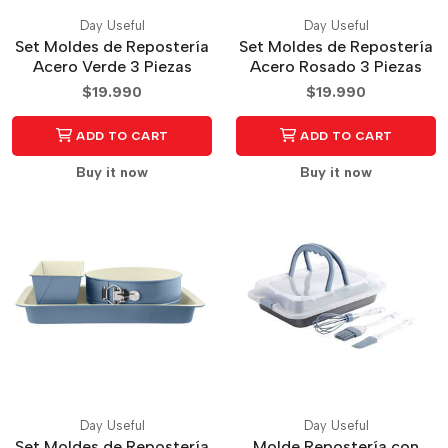
Day Useful
Day Useful
Set Moldes de Repostería
Set Moldes de Repostería
Acero Verde 3 Piezas
Acero Rosado 3 Piezas
$19.990
$19.990
ADD TO CART
ADD TO CART
Buy it now
Buy it now
Day Useful
Day Useful
Set Moldes de Repostería
Molde Repostería con