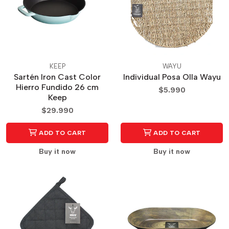
KEEP
WAYU
Sartén Iron Cast Color
Individual Posa Olla Wayu
Hierro Fundido 26 cm
$5.990
Keep
$29.990
ADD TO CART
ADD TO CART
Buy it now
Buy it now