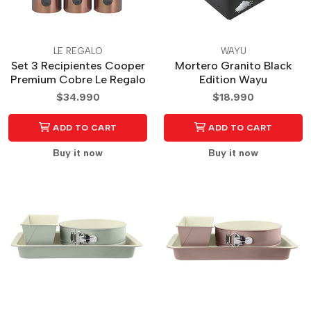
LE REGALO
WAYU
Set 3 Recipientes Cooper
Mortero Granito Black
Premium Cobre Le Regalo
Edition Wayu
$34.990
$18.990
ADD TO CART
ADD TO CART
Buy it now
Buy it now