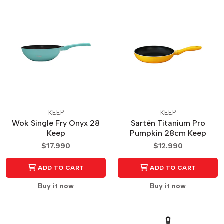
KEEP
KEEP
Wok Single Fry Onyx 28
Sartén Titanium Pro
Keep
Pumpkin 28cm Keep
$17.990
$12.990
ADD TO CART
ADD TO CART
Buy it now
Buy it now