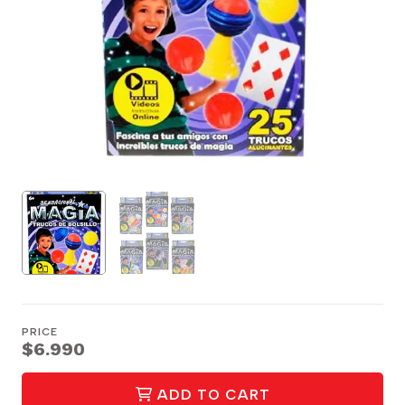
PRICE
$6.990
ADD TO CART