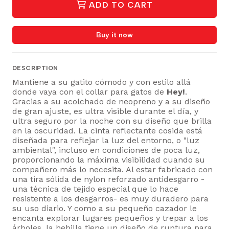
ADD TO CART
Buy it now
DESCRIPTION
Mantiene a su gatito cómodo y con estilo allá
donde vaya con el collar para gatos de
Hey!
.
Gracias a su acolchado de neopreno y a su diseño
de gran ajuste, es ultra visible durante el día, y
ultra seguro por la noche con su diseño que brilla
en la oscuridad. La cinta reflectante cosida está
diseñada para reflejar la luz del entorno, o "luz
ambiental", incluso en condiciones de poca luz,
proporcionando la máxima visibilidad cuando su
compañero más lo necesita. Al estar fabricado con
una tira sólida de nylon reforzado antidesgarro -
una técnica de tejido especial que lo hace
resistente a los desgarros- es muy duradero para
su uso diario. Y como a su pequeño cazador le
encanta explorar lugares pequeños y trepar a los
árboles, la hebilla tiene un diseño de ruptura para