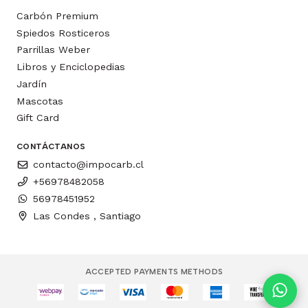
Carbón Premium
Spiedos Rosticeros
Parrillas Weber
Libros y Enciclopedias
Jardín
Mascotas
Gift Card
CONTÁCTANOS
contacto@impocarb.cl
+56978482058
56978451952
Las Condes , Santiago
ACCEPTED PAYMENTS METHODS