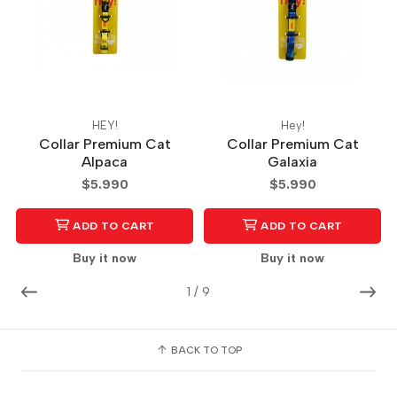
HEY!
Hey!
Collar Premium Cat
Collar Premium Cat
Alpaca
Galaxia
$5.990
$5.990
ADD TO CART
ADD TO CART
Buy it now
Buy it now
1
/
9
BACK TO TOP