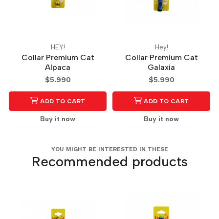
HEY!
Hey!
Collar Premium Cat
Collar Premium Cat
Alpaca
Galaxia
$5.990
$5.990
ADD TO CART
ADD TO CART
Buy it now
Buy it now
YOU MIGHT BE INTERESTED IN THESE
Recommended products