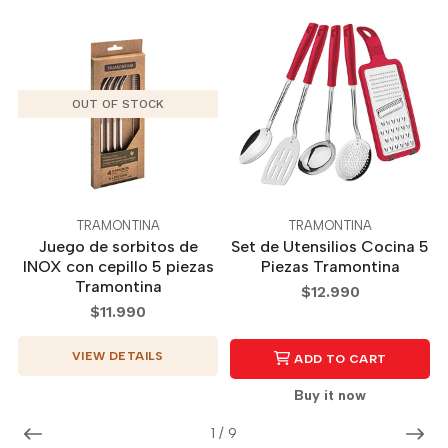
OUT OF STOCK
TRAMONTINA
TRAMONTINA
Juego de sorbitos de
Set de Utensilios Cocina 5
INOX con cepillo 5 piezas
Piezas Tramontina
Tramontina
$12.990
$11.990
VIEW DETAILS
ADD TO CART
Buy it now
1
/
9