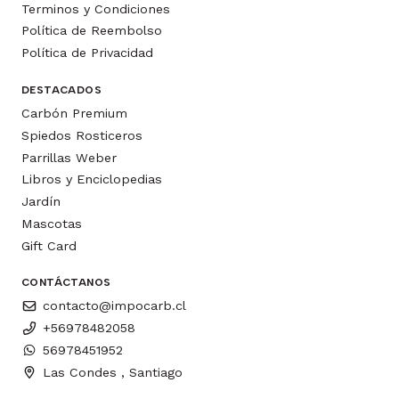
Terminos y Condiciones
Política de Reembolso
Política de Privacidad
DESTACADOS
Carbón Premium
Spiedos Rosticeros
Parrillas Weber
Libros y Enciclopedias
Jardín
Mascotas
Gift Card
CONTÁCTANOS
contacto@impocarb.cl
+56978482058
56978451952
Las Condes , Santiago