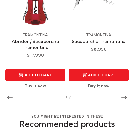
TRAMONTINA
TRAMONTINA
Abridor / Sacacorcho
Sacacorcho Tramontina
Tramontina
$8.990
$17.990
ADD TO CART
ADD TO CART
Buy it now
Buy it now
1
/
7
YOU MIGHT BE INTERESTED IN THESE
Recommended products