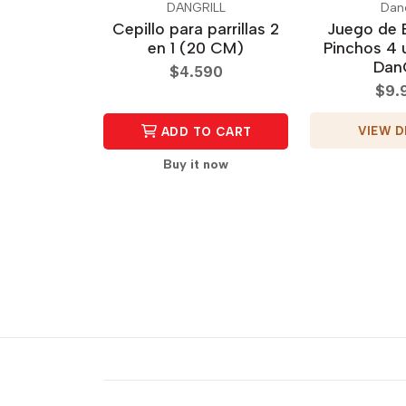
DANGRILL
Dang
Cepillo para parrillas 2
Juego de 
en 1 (20 CM)
Pinchos 4 
DanG
$4.590
$9.
VIEW D
ADD TO CART
Buy it now