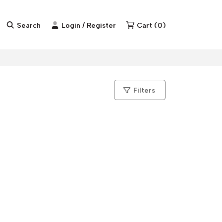
Search
Login / Register
Cart
(
0
)
Filters