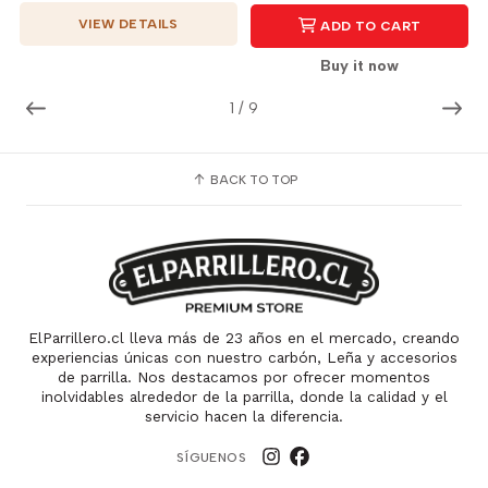
VIEW DETAILS
ADD TO CART
Buy it now
1
/
9
BACK TO TOP
ElParrillero.cl lleva más de 23 años en el mercado, creando
experiencias únicas con nuestro carbón, Leña y accesorios
de parrilla. Nos destacamos por ofrecer momentos
inolvidables alrededor de la parrilla, donde la calidad y el
servicio hacen la diferencia.
SÍGUENOS