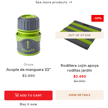
See more products
-50%
OUT OF STOCK
Grouw
Rodillera cojín apoya
Acople de manguera 1/2"
rodillas jardín
$2.990
$2.490
$4.990
VIEW DETAILS
ADD TO CART
Buy it now