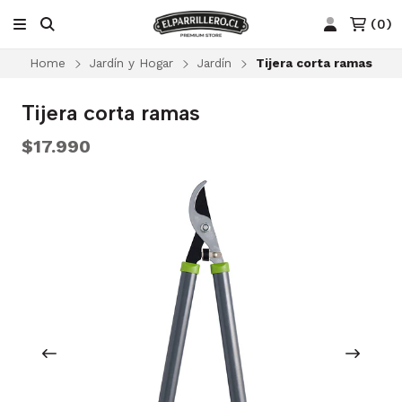
(
0
)
Home
Jardín y Hogar
Jardín
Tijera corta ramas
Tijera corta ramas
$17.990