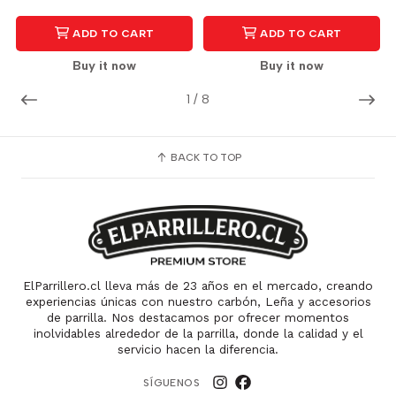
ADD TO CART
ADD TO CART
Buy it now
Buy it now
1
/
8
BACK TO TOP
ElParrillero.cl lleva más de 23 años en el mercado, creando
experiencias únicas con nuestro carbón, Leña y accesorios
de parrilla. Nos destacamos por ofrecer momentos
inolvidables alrededor de la parrilla, donde la calidad y el
servicio hacen la diferencia.
SÍGUENOS