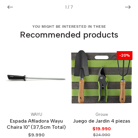
1
/
7
YOU MIGHT BE INTERESTED IN THESE
Recommended products
-20%
WAYU
Grouw
Espada Afiladora Wayu
Juego de Jardin 4 piezas
Chaira 10" (37,5cm Total)
$19.990
$9.990
$24.990