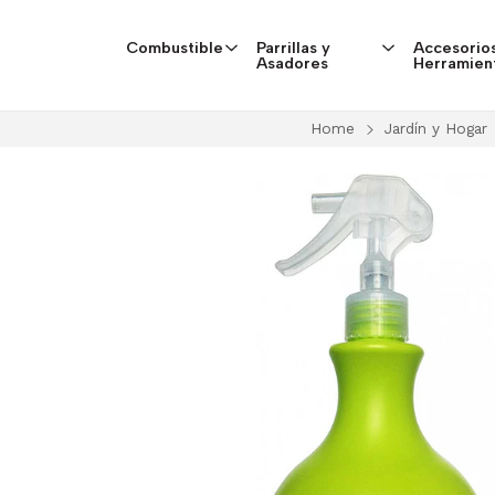
Combustible
Parrillas y
Accesorios
Asadores
Herramien
Home
Jardín y Hogar