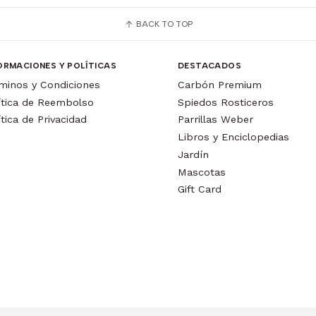
BACK TO TOP
ORMACIONES Y POLÍTICAS
DESTACADOS
minos y Condiciones
Carbón Premium
ítica de Reembolso
Spiedos Rosticeros
ítica de Privacidad
Parrillas Weber
Libros y Enciclopedias
Jardín
Mascotas
Gift Card