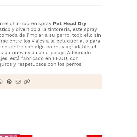
on el champú en spray
Pet Head Dry
tico y divertido a la tintorería, este spray
cómoda de limpiar a su perro, todo ello sin
rse entre los viajes a la peluquería, o para
encuentre con algo no muy agradable, el
s da nueva vida a su pelaje. Adecuado
ajes, está fabricado en EE.UU. con
guros y respetuosos con los perros.