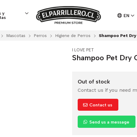
 y
EN
tas
Mascotas
Perros
Higiene de Perros
Shampoo Pet Dry
I LOVE PET
Shampoo Pet Dry 
Out of stock
Contact us if you need m
Contact us
Send us a message