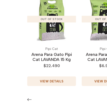
OUT OF STOCK
OUT OF
Pipi Cat
Pipi
Arena Para Gato Pipi
Arena Para
Cat LAVANDA 15 Kg
Cat LAVA
$22.490
$6.
VIEW DETAILS
VIEW D