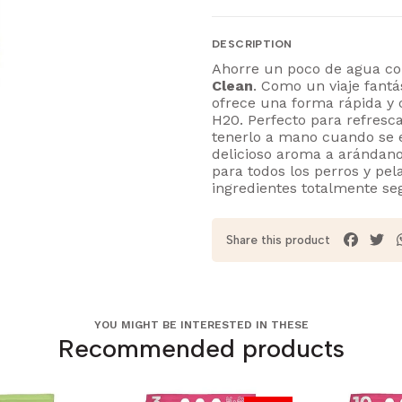
DESCRIPTION
Ahorre un poco de agua c
Clean
. Como un viaje fantás
ofrece una forma rápida y 
H20. Perfecto para refresca
tenerlo a mano cuando se 
delicioso aroma a arándano
para todos los perros y pel
ingredientes totalmente se
Share this product
YOU MIGHT BE INTERESTED IN THESE
Recommended products