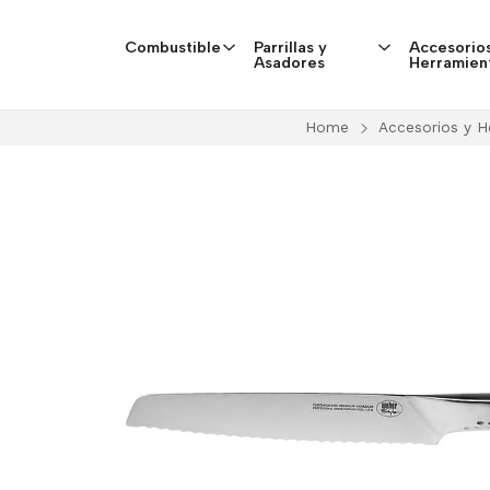
Combustible
Parrillas y
Accesorios
Asadores
Herramien
Home
Accesorios y H