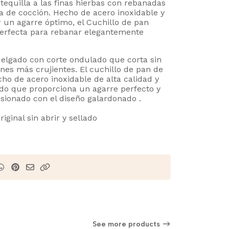
quilla a las finas hierbas con rebanadas
la de cocción. Hecho de acero inoxidable y
 un agarre óptimo, el Cuchillo de pan
perfecta para rebanar elegantemente
delgado con corte ondulado que corta sin
nes más crujientes. El cuchillo de pan de
ho de acero inoxidable de alta calidad y
ado que proporciona un agarre perfecto y
esionado con el diseño galardonado .
iginal sin abrir y sellado
See more products