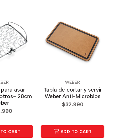
BER
WEBER
para asar
Tabla de cortar y servir
otros- 28cm
Weber Anti-Microbios
ber
$32.990
.990
TO CART
ADD TO CART