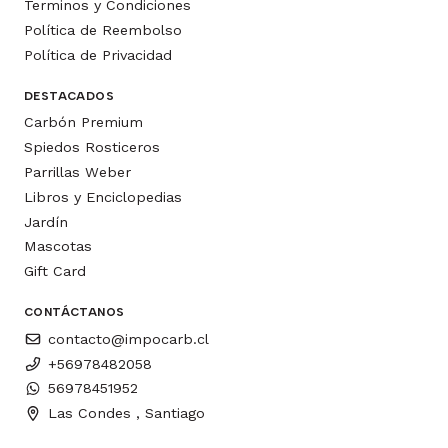
Terminos y Condiciones
Política de Reembolso
Política de Privacidad
DESTACADOS
Carbón Premium
Spiedos Rosticeros
Parrillas Weber
Libros y Enciclopedias
Jardín
Mascotas
Gift Card
CONTÁCTANOS
contacto@impocarb.cl
+56978482058
56978451952
Las Condes , Santiago