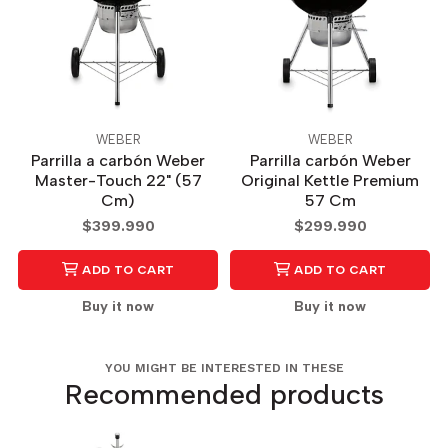
WEBER
WEBER
Parrilla a carbón Weber
Parrilla carbón Weber
Master-Touch 22" (57
Original Kettle Premium
Cm)
57 Cm
$399.990
$299.990
ADD TO CART
ADD TO CART
Buy it now
Buy it now
YOU MIGHT BE INTERESTED IN THESE
Recommended products