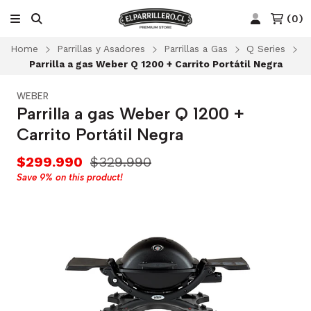
(
0
)
Home
Parrillas y Asadores
Parrillas a Gas
Q Series
Parrilla a gas Weber Q 1200 + Carrito Portátil Negra
WEBER
Parrilla a gas Weber Q 1200 +
Carrito Portátil Negra
$299.990
$329.990
Save
9%
on this product!