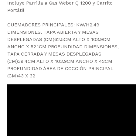
Incluye Parrilla a Gas Weber Q 1200 y Carrito
Portátil
QUEMADORES PRINCIPALES: KW/H2,49
DIMENSIONES, TAPA ABIERTA Y MESAS
DESPLEGADAS (CM)62.5CM ALTO X 103.9CM
ANCHO X 52.1CM PROFUNDIDAD DIMENSIONES,
TAPA CERRADA Y MESAS DESPLEGADAS
(CM)39.4CM ALTO X 103.9CM ANCHO X 42CM
PROFUNDIDAD ÁREA DE COCCIÓN PRINCIPAL
(CM)43 X 32